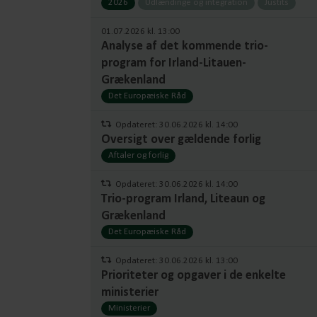
2026
Udlændinge og integration
Justits
01.07.2026 kl. 13:00
Analyse af det kommende trio-
program for Irland-Litauen-
Grækenland
Det Europæiske Råd
Opdateret: 30.06.2026 kl. 14:00
Oversigt over gældende forlig
Aftaler og forlig
Opdateret: 30.06.2026 kl. 14:00
Trio-program Irland, Liteaun og
Grækenland
Det Europæiske Råd
Opdateret: 30.06.2026 kl. 13:00
Prioriteter og opgaver i de enkelte
ministerier
Ministerier