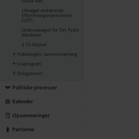
Etiske Råd
Udvalget vedrørende
Efterretningstjenesterne
(UET)
Underudvalget for Det Tyske
Mindretal
§ 71-tilsynet
Folketingets sammensætning
Lovprogram
Delegationer
Politiske processer
Kalender
Opsummeringer
Partierne