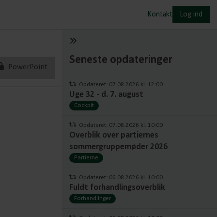
Kontakt
Log ind
Seneste opdateringer
PowerPoint
Opdateret: 07.08.2026 kl. 12:00
Uge 32 - d. 7. august
Cockpit
Opdateret: 07.08.2026 kl. 10:00
Overblik over partiernes
sommergruppemøder 2026
Partierne
Opdateret: 06.08.2026 kl. 10:00
Fuldt forhandlingsoverblik
Forhandlinger