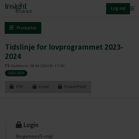
Log ind
Produkter
Tidslinje for lovprogrammet 2023-
2024
Opdateret: 08.04.2024 kl. 17:00
2023-2024
PDF
Excel
PowerPoint
Login
Brugernavn/E-mail