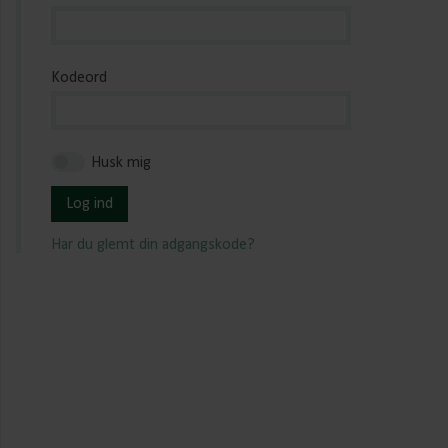
Kodeord
Husk mig
Log ind
Har du glemt din adgangskode?