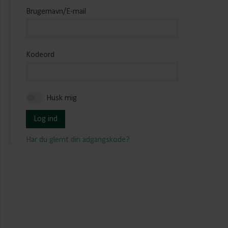
Brugernavn/E-mail
Kodeord
Husk mig
Log ind
Har du glemt din adgangskode?