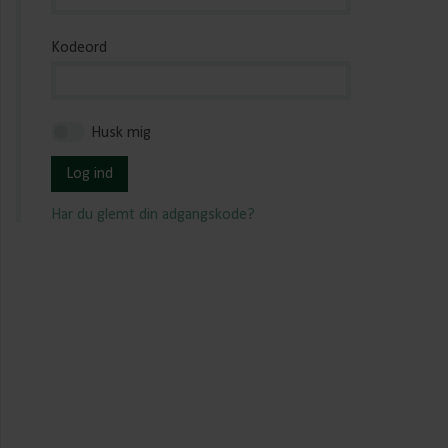
Kodeord
Husk mig
Log ind
Har du glemt din adgangskode?