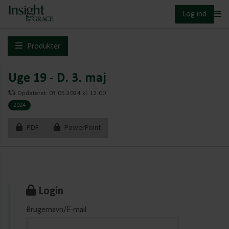
Log ind
Produkter
Uge 19 - D. 3. maj
Opdateret: 03.05.2024 kl. 12:00
2024
PDF
PowerPoint
Login
Brugernavn/E-mail