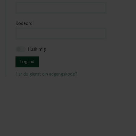
Kodeord
Husk mig
Log ind
Har du glemt din adgangskode?