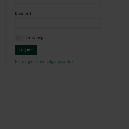
Kodeord
Husk mig
Log ind
Har du glemt din adgangskode?