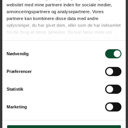
websitet med mine partnere inden for sociale medier,
annonceringspartnere og analysepartnere. Vores
partnere kan kombinere disse data med andre
oplysninger, du har givet dem, eller som de har indsamlet
fra din brug af deres tjenester. Du kan læse mere om
websitets brug af cookies i vores
cookiepolitik
, hvor du
også nemt kan ændre dine cookieindstillinger.
Samtykkevalg
Nødvendig
Præferencer
Statistik
Marketing