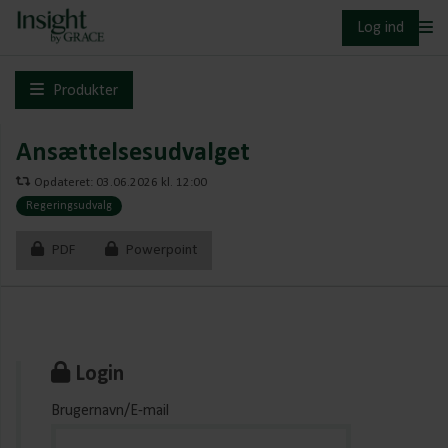
Log ind
Produkter
Ansættelsesudvalget
Opdateret: 03.06.2026 kl. 12:00
Regeringsudvalg
PDF
Powerpoint
Login
Brugernavn/E-mail