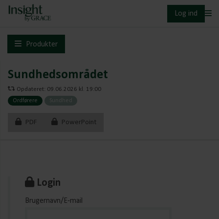
Log ind
Produkter
Sundhedsområdet
Opdateret: 09.06.2026 kl. 19:00
Ordførere
Sundhed
PDF
PowerPoint
Login
Brugernavn/E-mail