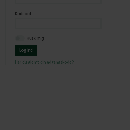
Kodeord
Husk mig
Log ind
Har du glemt din adgangskode?