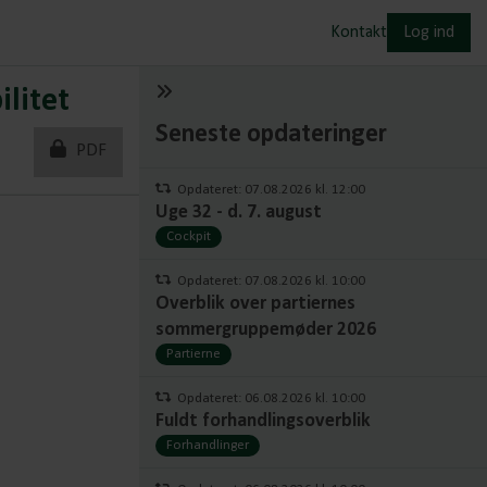
Kontakt
Log ind
ilitet
Seneste opdateringer
PDF
Opdateret: 07.08.2026 kl. 12:00
Uge 32 - d. 7. august
Cockpit
Opdateret: 07.08.2026 kl. 10:00
Overblik over partiernes
sommergruppemøder 2026
Partierne
Opdateret: 06.08.2026 kl. 10:00
Fuldt forhandlingsoverblik
Forhandlinger