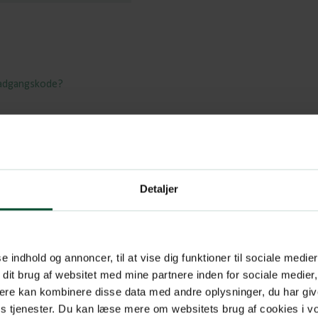
 adgangskode?
Detaljer
se indhold og annoncer, til at vise dig funktioner til sociale medier
 dit brug af websitet med mine partnere inden for sociale medier
ere kan kombinere disse data med andre oplysninger, du har giv
res tjenester. Du kan læse mere om websitets brug af cookies i 