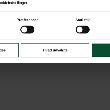
kieindstillinger.
Præferencer
Statistik
ies
Tillad udvalgte