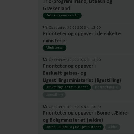
Trio-program Irland, Liteaun og
Grækenland
Det Europæiske Råd
Opdateret: 30.06.2026 kl. 13:00
Prioriteter og opgaver i de enkelte
ministerier
Ministerier
Opdateret: 30.06.2026 kl. 13:00
Prioriteter og opgaver i
Beskæftigelses- og
Ligestillingsministeriet (ligestilling)
Beskæftigelsesministeriet
Beskæftigelse
Ligestilling
Opdateret: 30.06.2026 kl. 13:00
Prioriteter og opgaver i Børne-, Ældre-
og Boligministeriet (ældre)
Børne-, Ældre- og Boligministeriet
Ældre