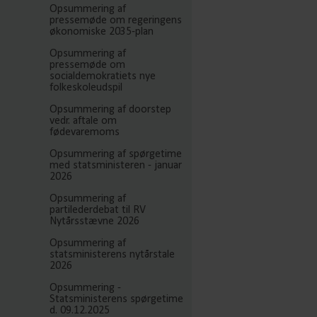
Opsummering af
pressemøde om regeringens
økonomiske 2035-plan
Opsummering af
pressemøde om
socialdemokratiets nye
folkeskoleudspil
Opsummering af doorstep
vedr. aftale om
fødevaremoms
Opsummering af spørgetime
med statsministeren - januar
2026
Opsummering af
partilederdebat til RV
Nytårsstævne 2026
Opsummering af
statsministerens nytårstale
2026
Opsummering -
Statsministerens spørgetime
d. 09.12.2025