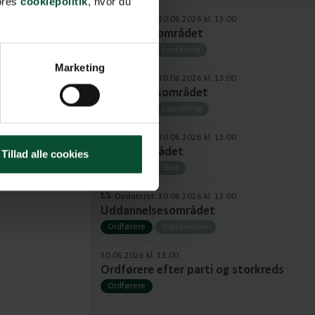
vores
cookiepolitik
, hvor du
Opdateret: 30.06.2026 kl. 13:00
Forskningsområdet
Ordførere
Forskning
Marketing
Opdateret: 30.06.2026 kl. 13:00
Ligestillingsområdet
Ordførere
Ligestilling
Opdateret: 30.06.2026 kl. 13:00
Skatteområdet
Tillad alle cookies
Ordførere
Skat
Opdateret: 30.06.2026 kl. 13:00
Uddannelsesområdet
Ordførere
Uddannelse
30.06.2026 kl. 13:00
Ordførere efter parti og storkreds
Ordførere