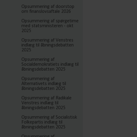
Opsummering af doorstop
om finanslovsaftale 2026
Opsummering af spørgetime
med statsministeren - okt
2025
Opsummering af Venstres
indlæg til åbningsdebatten
2025
Opsummering af
Socialdemokratiets indlæg til
åbningsdebatten 2025
Opsummering af
Alternativets indlæg til
åbningsdebatten 2025
Opsummering af Radikale
Venstres indlæg til
åbningsdebatten 2025
Opsummering af Socialistisk
Folkepartis indlæg til
åbningsdebatten 2025
Opsummering af