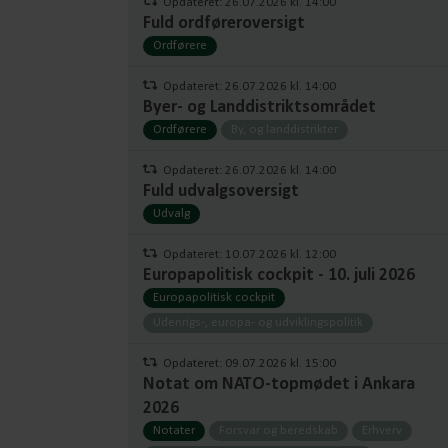
Opdateret: 26.07.2026 kl. 14:00
Fuld ordføreroversigt
Ordførere
Opdateret: 26.07.2026 kl. 14:00
Byer- og Landdistriktsområdet
Ordførere
By, og landdistrikter
Opdateret: 26.07.2026 kl. 14:00
Fuld udvalgsoversigt
Udvalg
Opdateret: 10.07.2026 kl. 12:00
Europapolitisk cockpit - 10. juli 2026
Europapolitisk cockpit
Udenrigs-, europa- og udviklingspolitik
Opdateret: 09.07.2026 kl. 15:00
Notat om NATO-topmødet i Ankara
2026
Notater
Forsvar og beredskab
Erhverv