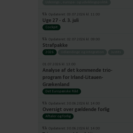
Udenrigs-, europa- og udviklingspolitik
Opdateret: 03.07.2026 kl. 11:00
Uge 27 - d. 3. juli
Cockpit
Opdateret: 02.07.2026 kl. 09:00
Strafpakke
2026
Udlændinge og integration
Justits
01.07.2026 kl. 13:00
Analyse af det kommende trio-
program for Irland-Litauen-
Grækenland
Det Europæiske Råd
Opdateret: 30.06.2026 kl. 14:00
Oversigt over gældende forlig
Aftaler og forlig
Opdateret: 30.06.2026 kl. 14:00