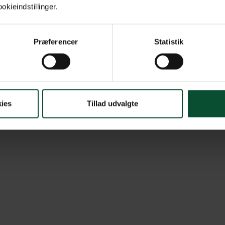
kieindstillinger.
Præferencer
Statistik
ies
Tillad udvalgte