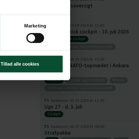
Fuld udvalgsoversigt
Udvalg
Marketing
Opdateret: 10.07.2026 kl. 12:00
Europapolitisk cockpit - 10. juli 2026
Europapolitisk cockpit
Udenrigs-, europa- og udviklingspolitik
Opdateret: 09.07.2026 kl. 15:00
Tillad alle cookies
Notat om NATO-topmødet i Ankara
2026
Notater
Forsvar og beredskab
Erhverv
Udenrigs-, europa- og udviklingspolitik
Opdateret: 03.07.2026 kl. 11:00
Uge 27 - d. 3. juli
Cockpit
Opdateret: 02.07.2026 kl. 09:00
Strafpakke