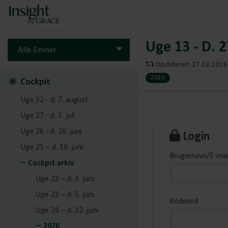
Uge 13 - D. 
Alle Emner
Opdateret: 27.03.2026 
2026
Cockpit
Uge 32 - d. 7. august
Uge 27 - d. 3. juli
Uge 26 - d. 26. juni
Login
Uge 25 – d. 19. juni
Brugernavn/E-mai
Cockpit arkiv
Uge 23 – d. 3. juni
Uge 23 – d. 5. juni
Kodeord
Uge 24 – d. 12. juni
2026