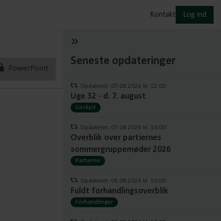
Kontakt
Log ind
Seneste opdateringer
PowerPoint
Opdateret: 07.08.2026 kl. 12:00
Uge 32 - d. 7. august
Cockpit
Opdateret: 07.08.2026 kl. 10:00
Overblik over partiernes
sommergruppemøder 2026
Partierne
Opdateret: 06.08.2026 kl. 10:00
Fuldt forhandlingsoverblik
Forhandlinger