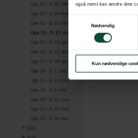
også nemt kan ændre dine coo
Uge 12 - d. 20. marts
Uge 13 - d. 24. marts
Samtykkevalg
Uge 13 - d. 25. marts
Nødvendig
Uge 13 - D. 27. marts
Uge 15 - D. 10. april
Uge 16 - D. 17. april
Uge 17 - D. 24. april
Kun nødvendige cook
Uge 18 - D. 1. maj
Uge 21 - D. 22. maj
Uge 19 - D. 8. maj
Uge 20 - D. 15. maj
Uge 21 - D. 19. maj
Uge 22 - D. 29. maj
2025