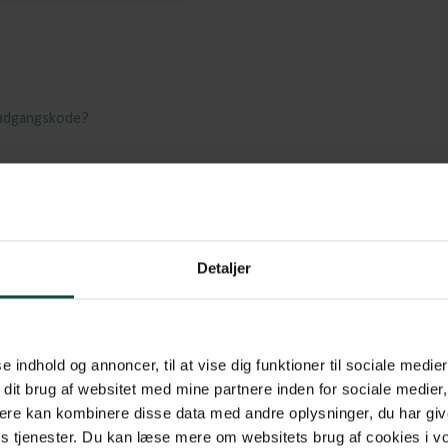
 adgangskode?
Detaljer
se indhold og annoncer, til at vise dig funktioner til sociale medier
 dit brug af websitet med mine partnere inden for sociale medier
ere kan kombinere disse data med andre oplysninger, du har giv
res tjenester. Du kan læse mere om websitets brug af cookies i 