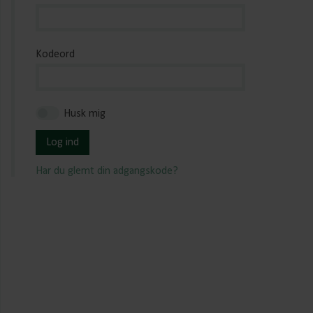
Kodeord
Husk mig
Log ind
Har du glemt din adgangskode?