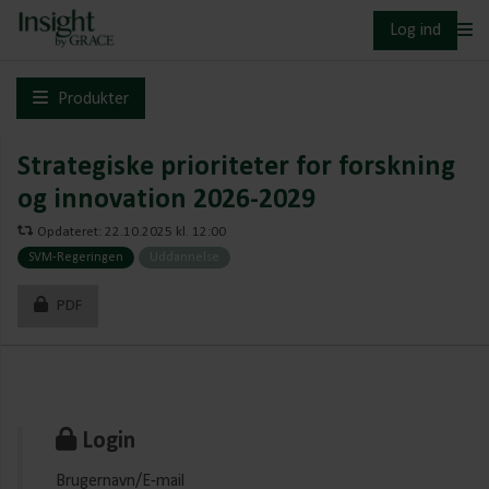
Log ind
Produkter
Strategiske prioriteter for forskning
og innovation 2026-2029
Opdateret: 22.10.2025 kl. 12:00
SVM-Regeringen
Uddannelse
PDF
Login
Brugernavn/E-mail