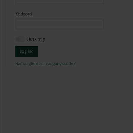
Kodeord
Husk mig
Log ind
Har du glemt din adgangskode?