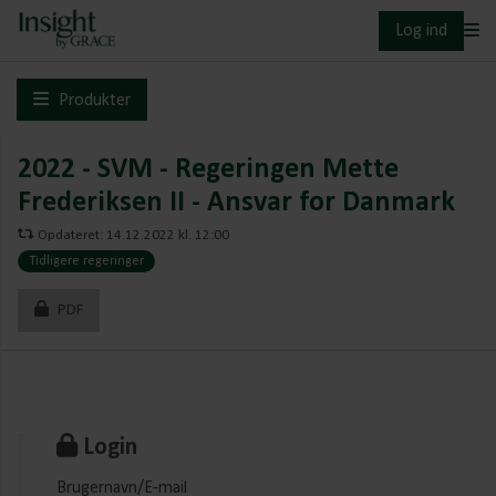
Log ind
Produkter
2022 - SVM - Regeringen Mette
Frederiksen II - Ansvar for Danmark
Opdateret: 14.12.2022 kl. 12:00
Tidligere regeringer
PDF
Login
Brugernavn/E-mail