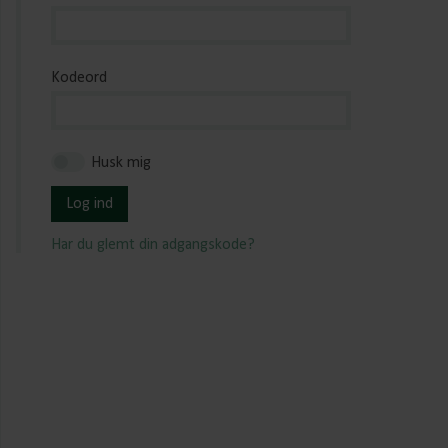
Kodeord
Husk mig
Log ind
Har du glemt din adgangskode?