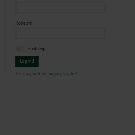
Kodeord
Husk mig
Log ind
Har du glemt din adgangskode?