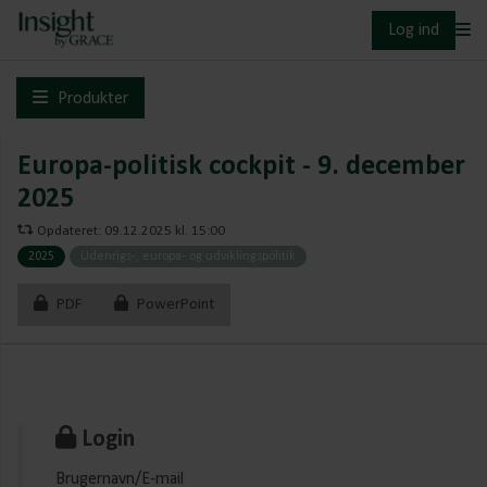
Log ind
Produkter
Europa-politisk cockpit - 9. december
2025
Opdateret: 09.12.2025 kl. 15:00
2025
Udenrigs-, europa- og udviklingspolitik
PDF
PowerPoint
Login
Brugernavn/E-mail