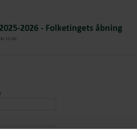
025-2026 - Folketingets åbning
kl. 12:00
l