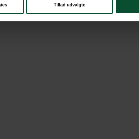
ies
Tillad udvalgte