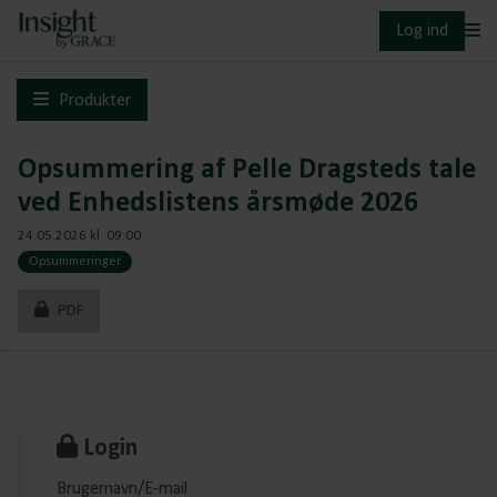
Log ind
Produkter
Opsummering af Pelle Dragsteds tale
ved Enhedslistens årsmøde 2026
24.05.2026 kl. 09:00
Opsummeringer
PDF
Login
Brugernavn/E-mail