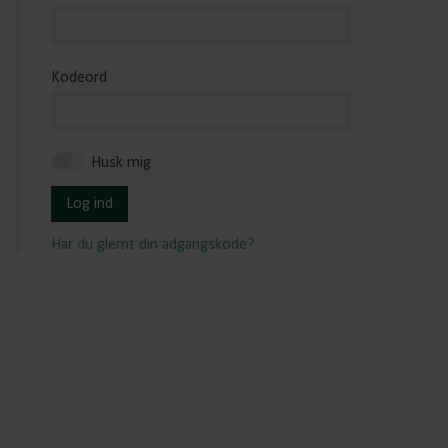
Kodeord
Husk mig
Log ind
Har du glemt din adgangskode?