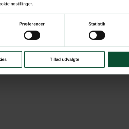
kieindstillinger.
Præferencer
Statistik
ies
Tillad udvalgte