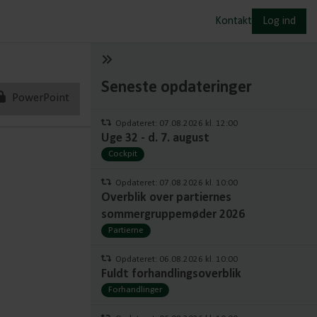
Kontakt
Log ind
Seneste opdateringer
PowerPoint
Opdateret: 07.08.2026 kl. 12:00
Uge 32 - d. 7. august
Cockpit
Opdateret: 07.08.2026 kl. 10:00
Overblik over partiernes
sommergruppemøder 2026
Partierne
Opdateret: 06.08.2026 kl. 10:00
Fuldt forhandlingsoverblik
Forhandlinger