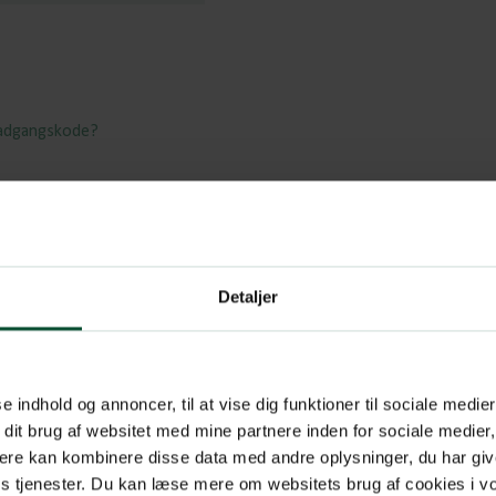
 adgangskode?
Detaljer
se indhold og annoncer, til at vise dig funktioner til sociale medier
 dit brug af websitet med mine partnere inden for sociale medier
ere kan kombinere disse data med andre oplysninger, du har giv
res tjenester. Du kan læse mere om websitets brug af cookies i 