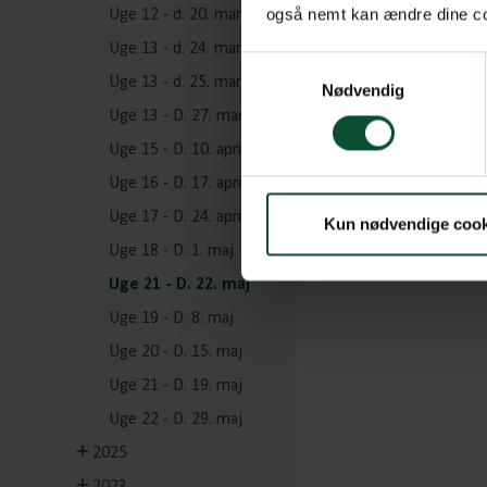
også nemt kan ændre dine coo
Uge 12 - d. 20. marts
Uge 13 - d. 24. marts
Samtykkevalg
Uge 13 - d. 25. marts
Nødvendig
Uge 13 - D. 27. marts
Uge 15 - D. 10. april
Uge 16 - D. 17. april
Uge 17 - D. 24. april
Kun nødvendige cook
Uge 18 - D. 1. maj
Uge 21 - D. 22. maj
Uge 19 - D. 8. maj
Uge 20 - D. 15. maj
Uge 21 - D. 19. maj
Uge 22 - D. 29. maj
2025