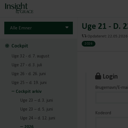
Uge 21 - D. 
Alle Emner
Opdateret: 22.05.2026 
2026
Cockpit
Uge 32 - d. 7. august
Uge 27 - d. 3. juli
Uge 26 - d. 26. juni
Login
Uge 25 – d. 19. juni
Brugernavn/E-mai
Cockpit arkiv
Uge 23 – d. 3. juni
Uge 23 – d. 5. juni
Kodeord
Uge 24 – d. 12. juni
2026