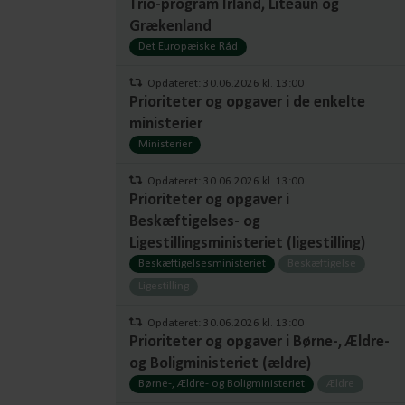
Trio-program Irland, Liteaun og
Grækenland
Det Europæiske Råd
Opdateret: 30.06.2026 kl. 13:00
Prioriteter og opgaver i de enkelte
ministerier
Ministerier
Opdateret: 30.06.2026 kl. 13:00
Prioriteter og opgaver i
Beskæftigelses- og
Ligestillingsministeriet (ligestilling)
Beskæftigelsesministeriet
Beskæftigelse
Ligestilling
Opdateret: 30.06.2026 kl. 13:00
Prioriteter og opgaver i Børne-, Ældre-
og Boligministeriet (ældre)
Børne-, Ældre- og Boligministeriet
Ældre