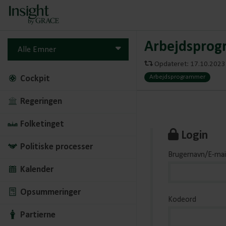
Arbejdsprog
Alle Emner
Opdateret: 17.10.2023 
Arbejdsprogrammer
Cockpit
Regeringen
Folketinget
Login
Politiske processer
Brugernavn/E-mai
Kalender
Opsummeringer
Kodeord
Partierne