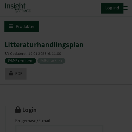
Log ind
Produkter
Litteraturhandlingsplan
Opdateret: 19.01.2026 kl. 11:00
SVM-Regeringen
Kultur og kirke
PDF
Login
Brugernavn/E-mail