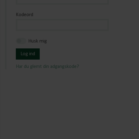
Kodeord
Husk mig
Log ind
Har du glemt din adgangskode?