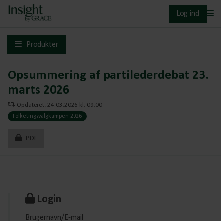
Log ind
Produkter
Opsummering af partilederdebat 23.
marts 2026
Opdateret: 24.03.2026 kl. 09:00
Folketingsvalgkampen 2026
PDF
Login
Brugernavn/E-mail