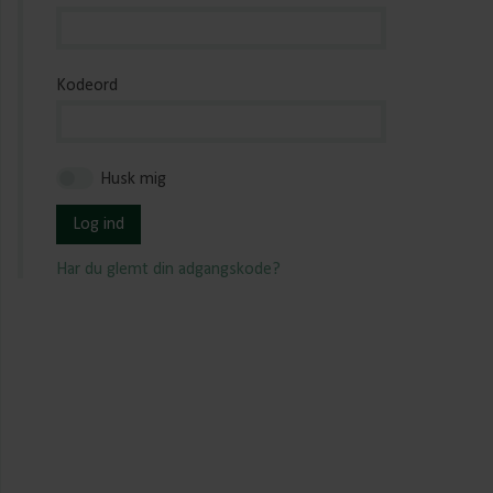
Kodeord
Husk mig
Log ind
Har du glemt din adgangskode?