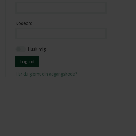
Kodeord
Husk mig
Log ind
Har du glemt din adgangskode?