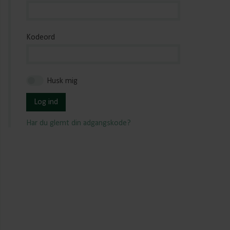
Kodeord
Husk mig
Log ind
Har du glemt din adgangskode?