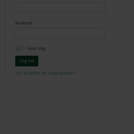
Kodeord
Husk mig
Log ind
Har du glemt din adgangskode?