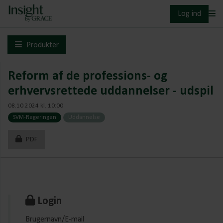
Log ind
Produkter
Reform af de professions- og
erhvervsrettede uddannelser - udspil
08.10.2024 kl. 10:00
SVM-Regeringen
Uddannelse
PDF
Login
Brugernavn/E-mail