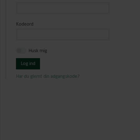
Kodeord
Husk mig
Log ind
Har du glemt din adgangskode?