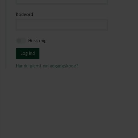
Kodeord
Husk mig
Log ind
Har du glemt din adgangskode?