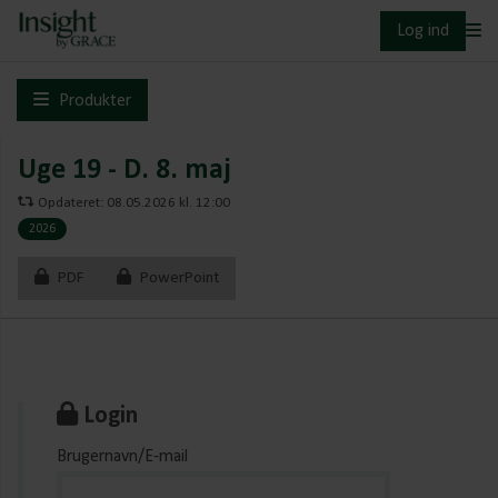
Log ind
Produkter
Uge 19 - D. 8. maj
Opdateret: 08.05.2026 kl. 12:00
2026
PDF
PowerPoint
Login
Brugernavn/E-mail