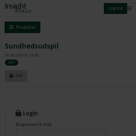
Log ind
Produkter
Sundhedsudspil
03.09.2025 kl. 14:00
2025
PDF
Login
Brugernavn/E-mail