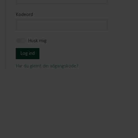
Kodeord
Husk mig
Log ind
Har du glemt din adgangskode?