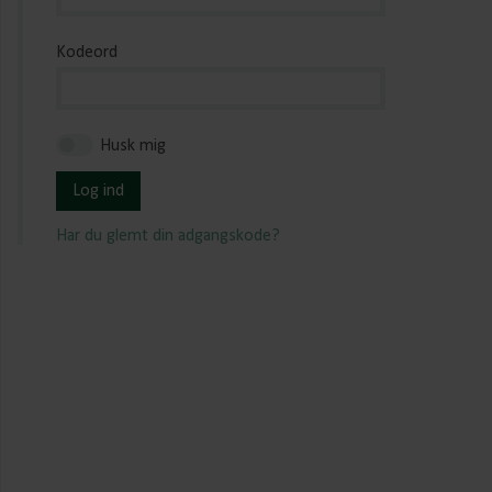
Kodeord
Husk mig
Log ind
Har du glemt din adgangskode?