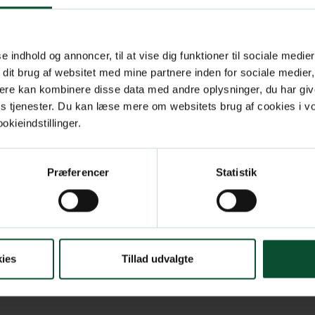
se indhold og annoncer, til at vise dig funktioner til sociale medier
 dit brug af websitet med mine partnere inden for sociale medier
 adgangskode?
ere kan kombinere disse data med andre oplysninger, du har giv
res tjenester. Du kan læse mere om websitets brug af cookies i 
kieindstillinger.
Præferencer
Statistik
ies
Tillad udvalgte