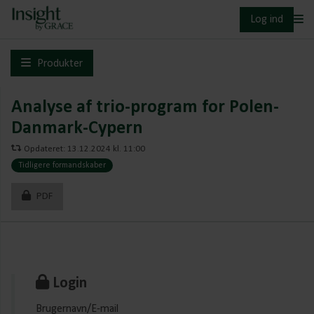
Log ind
Produkter
Analyse af trio-program for Polen-
Danmark-Cypern
Opdateret: 13.12.2024 kl. 11:00
Tidligere formandskaber
PDF
Login
Brugernavn/E-mail