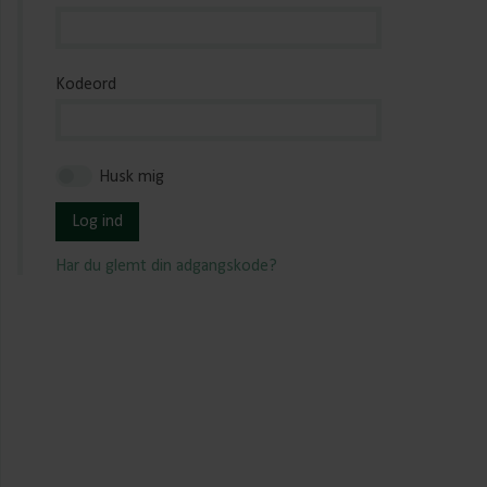
Kodeord
Husk mig
Log ind
Har du glemt din adgangskode?