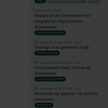
2026
Udlændinge og integration
Justits
01.07.2026 kl. 13:00
Analyse af det kommende trio-
program for Irland-Litauen-
Grækenland
Det Europæiske Råd
Opdateret: 30.06.2026 kl. 14:00
Oversigt over gældende forlig
Aftaler og forlig
Opdateret: 30.06.2026 kl. 14:00
Trio-program Irland, Liteaun og
Grækenland
Det Europæiske Råd
Opdateret: 30.06.2026 kl. 13:00
Prioriteter og opgaver i de enkelte
ministerier
Ministerier