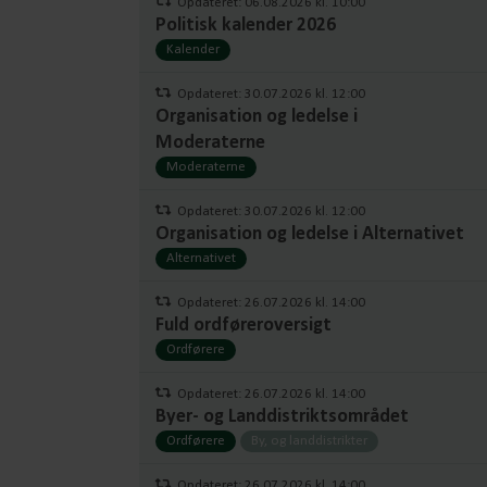
Opdateret: 06.08.2026 kl. 10:00
Politisk kalender 2026
Kalender
Opdateret: 30.07.2026 kl. 12:00
Organisation og ledelse i
Moderaterne
Moderaterne
Opdateret: 30.07.2026 kl. 12:00
Organisation og ledelse i Alternativet
Alternativet
Opdateret: 26.07.2026 kl. 14:00
Fuld ordføreroversigt
Ordførere
Opdateret: 26.07.2026 kl. 14:00
Byer- og Landdistriktsområdet
Ordførere
By, og landdistrikter
Opdateret: 26.07.2026 kl. 14:00