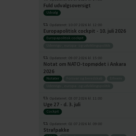
Fuld udvalgsoversigt
Udvalg
Opdateret: 10.07.2026 kl. 12:00
Europapolitisk cockpit - 10. juli 2026
Europapolitisk cockpit
Udenrigs-, europa- og udviklingspolitik
Opdateret: 09.07.2026 kl. 15:00
Notat om NATO-topmødet i Ankara
2026
Notater
Forsvar og beredskab
Erhverv
Udenrigs-, europa- og udviklingspolitik
Opdateret: 03.07.2026 kl. 11:00
Uge 27 - d. 3. juli
Cockpit
Opdateret: 02.07.2026 kl. 09:00
Strafpakke