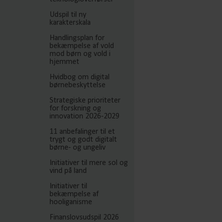
Udspil til ny
karakterskala
Handlingsplan for
bekæmpelse af vold
mod børn og vold i
hjemmet
Hvidbog om digital
børnebeskyttelse
Strategiske prioriteter
for forskning og
innovation 2026-2029
11 anbefalinger til et
trygt og godt digitalt
børne- og ungeliv
Initiativer til mere sol og
vind på land
Initiativer til
bekæmpelse af
hooliganisme
Finanslovsudspil 2026