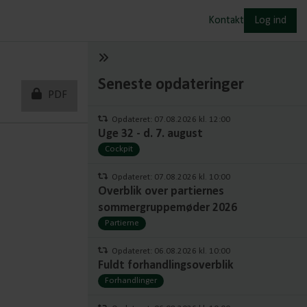
Kontakt
Log ind
Seneste opdateringer
PDF
Opdateret: 07.08.2026 kl. 12:00
Uge 32 - d. 7. august
Cockpit
Opdateret: 07.08.2026 kl. 10:00
Overblik over partiernes
sommergruppemøder 2026
Partierne
Opdateret: 06.08.2026 kl. 10:00
Fuldt forhandlingsoverblik
Forhandlinger