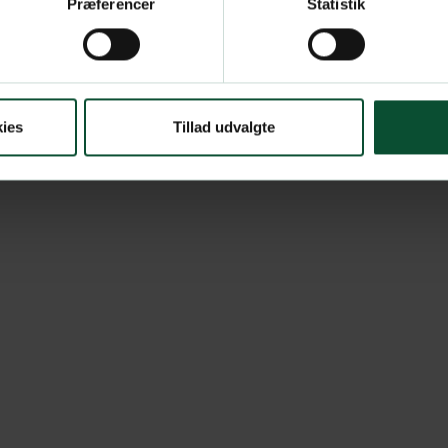
Præferencer
Statistik
ies
Tillad udvalgte