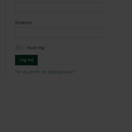
Kodeord
Husk mig
Log ind
Har du glemt din adgangskode?