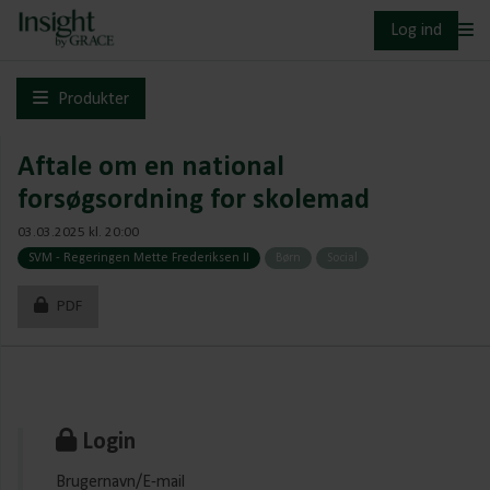
Log ind
Produkter
Aftale om en national
forsøgsordning for skolemad
03.03.2025 kl. 20:00
SVM - Regeringen Mette Frederiksen II
Børn
Social
PDF
Login
Brugernavn/E-mail