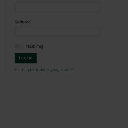
Kodeord
Husk mig
Log ind
Har du glemt din adgangskode?