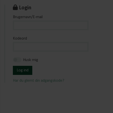
Login
Brugernavn/E-mail
Kodeord
Husk mig
Log ind
Har du glemt din adgangskode?