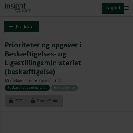
Log ind
Produkter
Prioriteter og opgaver i
Beskæftigelses- og
Ligestillingsministeriet
(beskæftigelse)
Opdateret: 17.06.2026 kl. 11:00
Beskæftigelsesministeriet
Beskæftigelse
PDF
PowerPoint