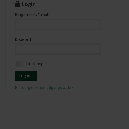
Login
Brugernavn/E-mail
Kodeord
Husk mig
Log ind
Har du glemt din adgangskode?