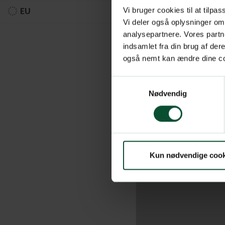
Vi bruger cookies til at tilpas
EU
Vi deler også oplysninger om
analysepartnere. Vores partn
indsamlet fra din brug af de
også nemt kan ændre dine coo
Samtykkevalg
Nødvendig
Kun nødvendige cook