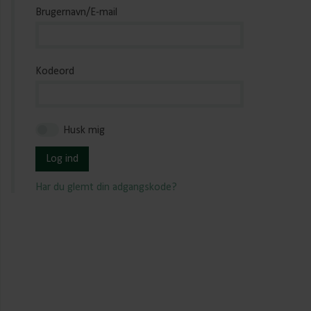
Brugernavn/E-mail
Kodeord
Husk mig
Log ind
Har du glemt din adgangskode?