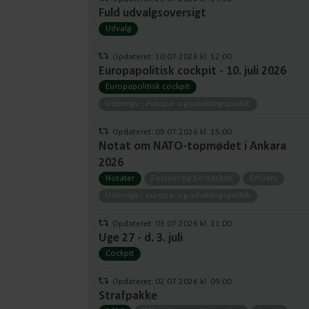
Fuld udvalgsoversigt
Udvalg
Opdateret: 10.07.2026 kl. 12:00
Europapolitisk cockpit - 10. juli 2026
Europapolitisk cockpit
Udenrigs-, europa- og udviklingspolitik
Opdateret: 09.07.2026 kl. 15:00
Notat om NATO-topmødet i Ankara
2026
Notater
Forsvar og beredskab
Erhverv
Udenrigs-, europa- og udviklingspolitik
Opdateret: 03.07.2026 kl. 11:00
Uge 27 - d. 3. juli
Cockpit
Opdateret: 02.07.2026 kl. 09:00
Strafpakke