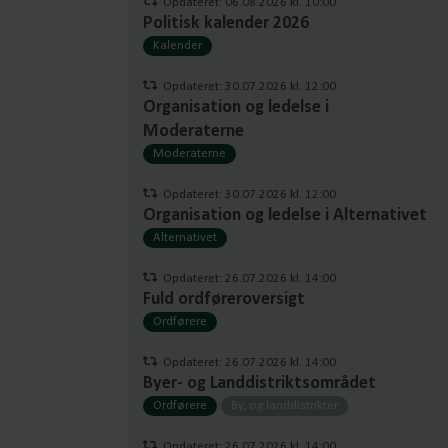
Opdateret: 06.08.2026 kl. 10:00
Politisk kalender 2026
Kalender
Opdateret: 30.07.2026 kl. 12:00
Organisation og ledelse i
Moderaterne
Moderaterne
Opdateret: 30.07.2026 kl. 12:00
Organisation og ledelse i Alternativet
Alternativet
Opdateret: 26.07.2026 kl. 14:00
Fuld ordføreroversigt
Ordførere
Opdateret: 26.07.2026 kl. 14:00
Byer- og Landdistriktsområdet
Ordførere
By, og landdistrikter
Opdateret: 26.07.2026 kl. 14:00