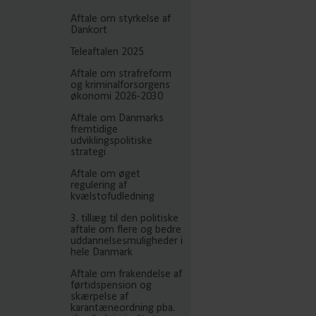
Aftale om styrkelse af
Dankort
Teleaftalen 2025
Aftale om strafreform
og kriminalforsorgens
økonomi 2026-2030
Aftale om Danmarks
fremtidige
udviklingspolitiske
strategi
Aftale om øget
regulering af
kvælstofudledning
3. tillæg til den politiske
aftale om flere og bedre
uddannelsesmuligheder i
hele Danmark
Aftale om frakendelse af
førtidspension og
skærpelse af
karantæneordning pba.