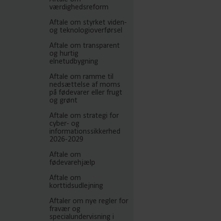
værdighedsreform
Aftale om styrket viden-
og teknologioverførsel
Aftale om transparent
og hurtig
elnetudbygning
Aftale om ramme til
nedsættelse af moms
på fødevarer eller frugt
og grønt
Aftale om strategi for
cyber- og
informationssikkerhed
2026-2029
Aftale om
fødevarehjælp
Aftale om
korttidsudlejning
Aftaler om nye regler for
fravær og
specialundervisning i