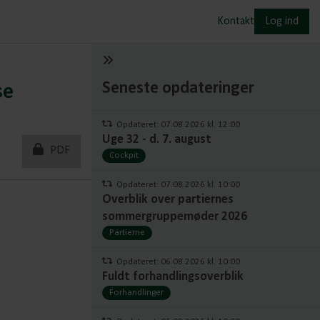
Kontakt
Log ind
Seneste opdateringer
se
Opdateret: 07.08.2026 kl. 12:00
Uge 32 - d. 7. august
PDF
Cockpit
Opdateret: 07.08.2026 kl. 10:00
Overblik over partiernes
sommergruppemøder 2026
Partierne
Opdateret: 06.08.2026 kl. 10:00
Fuldt forhandlingsoverblik
Forhandlinger