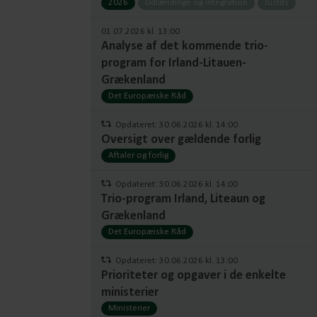
2026
Udlændinge og integration
Justits
01.07.2026 kl. 13:00
Analyse af det kommende trio-
program for Irland-Litauen-
Grækenland
Det Europæiske Råd
Opdateret: 30.06.2026 kl. 14:00
Oversigt over gældende forlig
Aftaler og forlig
Opdateret: 30.06.2026 kl. 14:00
Trio-program Irland, Liteaun og
Grækenland
Det Europæiske Råd
Opdateret: 30.06.2026 kl. 13:00
Prioriteter og opgaver i de enkelte
ministerier
Ministerier