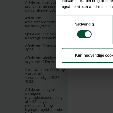
indsamlet fra din brug af de
Aftale om ny model for
også nemt kan ændre dine coo
grundfinansiering af
civilsamfundet 2025
Samtykkevalg
Aftale om
accelerationspakke for
Nødvendig
kystbeskyttelse
Spilpakke 1: Et mere
ansvarligt spilmarked
Aftale om finansloven
2026
Kun nødvendige cook
Aftale om yderligere
styrkelse af Forsvaret
Delaftale 2 om Arktis og
Nordatlanten under
forsvarsforliget 2024-
2033
Aftale om tiltag til
smidigere
myndighedsbehandling
af CO2-fangst-, -
rørtransport-, og -
lagringsprojekter under