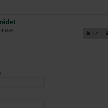
rådet
kl. 19:00
PDF
l