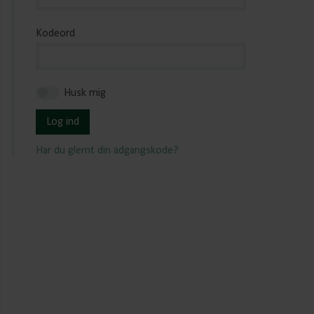
Kodeord
Husk mig
Log ind
Har du glemt din adgangskode?