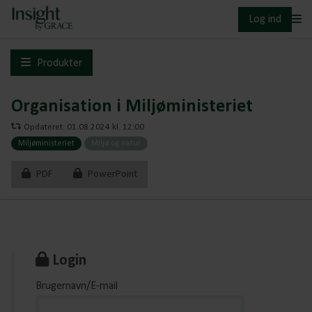
Log ind
Produkter
Organisation i Miljøministeriet
Opdateret: 01.08.2024 kl. 12:00
Miljøministeriet
Miljø og natur
PDF
PowerPoint
Login
Brugernavn/E-mail