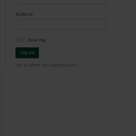
Kodeord
Husk mig
Log ind
Har du glemt din adgangskode?