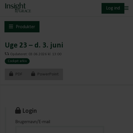
Log ind
Produkter
Uge 23 – d. 3. juni
Opdateret: 03.06.2026 kl. 13:00
Cockpit arkiv
PDF
PowerPoint
Login
Brugernavn/E-mail