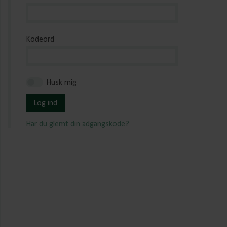
Kodeord
Husk mig
Log ind
Har du glemt din adgangskode?