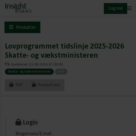
Log ind
Produkter
Lovprogrammet tidslinje 2025-2026
Skatte- og vækstministeren
Opdateret: 23.06.2026 kl. 09:00
Skatte- og Vækstministeriet
Skat
PDF
PowerPoint
Login
Brugernavn/E-mail